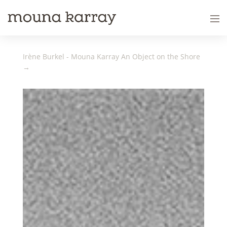
Irène Burkel - Mouna Karray An Object on the Shore
→