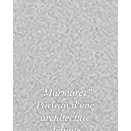
"Murmurer"
Portrait d'une
architecture
défunte